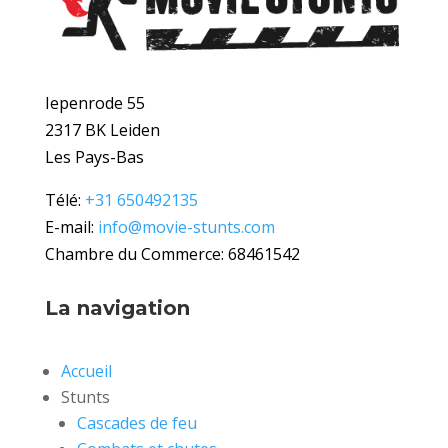
Iepenrode 55
2317 BK Leiden
Les Pays-Bas
Télé:
+31 650492135
E-mail:
info@movie-stunts.com
Chambre du Commerce: 68461542
La navigation
Accueil
Stunts
Cascades de feu