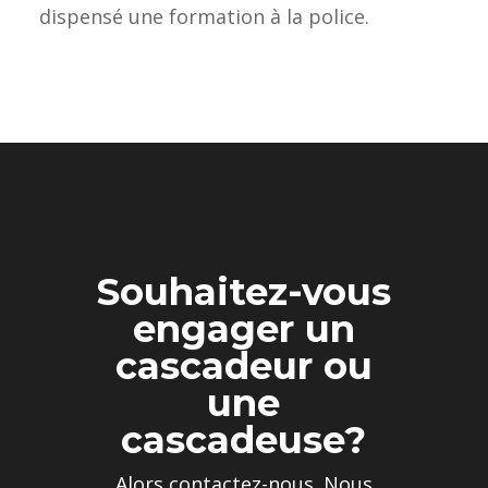
dispensé une formation à la police.
Souhaitez-vous
engager un
cascadeur ou
une
cascadeuse?
Alors contactez-nous. Nous