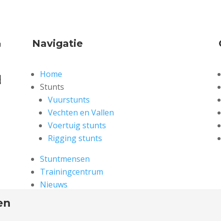
Navigatie
Home
Stunts
Vuurstunts
Vechten en Vallen
Voertuig stunts
Rigging stunts
Stuntmensen
Trainingcentrum
Nieuws
Over
en
Partners