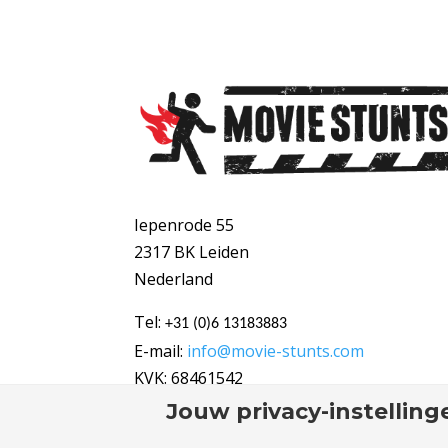
Iepenrode 55
2317 BK Leiden
Nederland
Tel:
+31 (0)6 13183883
E-mail:
info@movie-stunts.com
KVK: 68461542
Jouw privacy-instelling