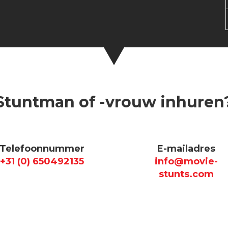
Stuntman of -vrouw inhuren
Telefoonnummer
E-mailadres
+31 (0) 650492135
info@movie-
stunts.com